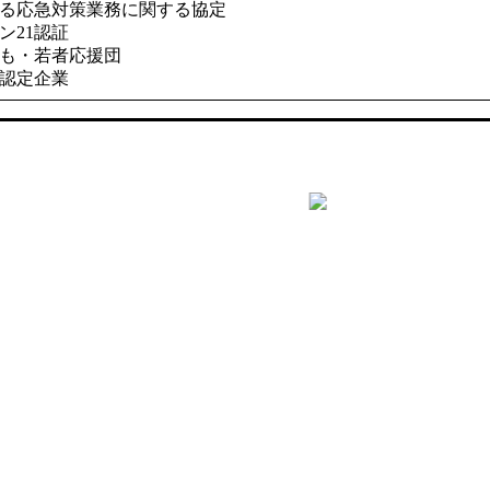
ける応急対策業務に関する協定
ン21認証
ども・若者応援団
ル認定企業