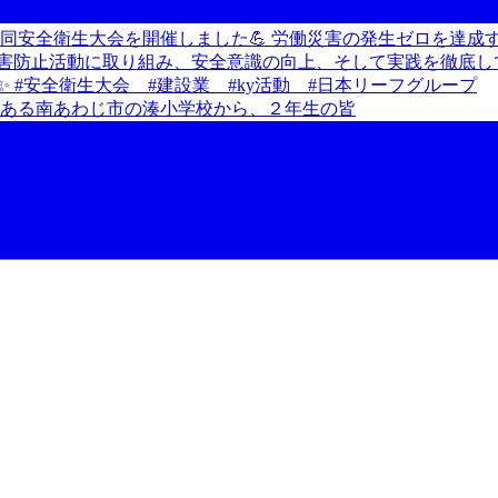
である南あわじ市の湊小学校から、２年生の皆