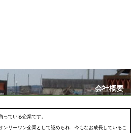
会社概要
負っている企業です。
オンリーワン企業として認められ、今もなお成長しているこ