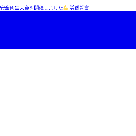
同安全衛生大会を開催しました
労働災害